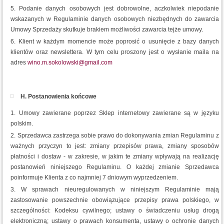
Podanie danych osobowych jest dobrowolne, aczkolwiek niepodanie
wskazanych w Regulaminie danych osobowych niezbędnych do zawarcia
Umowy Sprzedaży skutkuje brakiem możliwości zawarcia tejże umowy.
Klient w każdym momencie może poprosić o usunięcie z bazy danych
klientów oraz newslettera. W tym celu proszony jest o wysłanie maila na
adres
wino.m.sokolowski@gmail.com
H. Postanowienia końcowe
Umowy zawierane poprzez Sklep internetowy zawierane są w języku
polskim.
Sprzedawca zastrzega sobie prawo do dokonywania zmian Regulaminu z
ważnych przyczyn to jest: zmiany przepisów prawa, zmiany sposobów
płatności i dostaw - w zakresie, w jakim te zmiany wpływają na realizację
postanowień niniejszego Regulaminu. O każdej zmianie Sprzedawca
poinformuje Klienta z co najmniej 7 dniowym wyprzedzeniem.
W sprawach nieuregulowanych w niniejszym Regulaminie mają
zastosowanie powszechnie obowiązujące przepisy prawa polskiego, w
szczególności: Kodeksu cywilnego; ustawy o świadczeniu usług drogą
elektroniczną; ustawy o prawach konsumenta, ustawy o ochronie danych