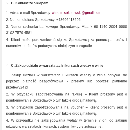
B. Kontakt ze Sklepem
Adres e-mail Sprzedawcy:
wino.m.sokolowski@gmail.com
Numer telefonu Sprzedawcy: +48696413606
Numer rachunku bankowego Sprzedawcy: Mbank 60 1140 2004 0000
3102 7579 4581
Klient może porozumiewać się ze Sprzedawcą za pomocą adresów i
numerów telefonów podanych w niniejszym paragrafie.
C. Zakup udziału w warsztatach i kursach wiedzy o winie
Zakup udziału w warsztatach i kursach wiedzy o winie odbywa się
poprzez płatność bezgotówkową - przelew lub poprzez platformę
przelewy24.pl
W przypadku zapotrzebowania na fakturę – Klient proszony jest o
poinformowanie Sprzedawcy o tym fakcie drogą mailową.
W przypadku zapotrzebowania na voucher – Klient proszony jest o
poinformowanie Sprzedawcy o tym fakcie drogą mailową.
W przypadku nie zaksięgowania wpłaty w terminie 7 dni od zakupu
udziału w warsztatach i kursach, system likwiduje zgłoszenie.