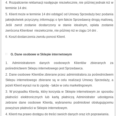
Rozpatrzenie reklamacji następuje niezwłocznie, nie później jednak niż w
terminie 14 dni.
Klient może w terminie 14 dni odstąpić od Umowy Sprzedaży bez podania
jakiejkolwiek przyczyny, informując o tym fakcie Sprzedawcę drogą mailową.
Jeśli zwrot zostanie dostarczony w stanie idealnym, opłata zostanie
zwrócona Klientowi niezwłocznie, nie później niż w ciągu 14 dni .
Koszt dostarczenia zwrotu ponosi Klient.
G. Dane osobowe w Sklepie internetowym
Administratorem danych osobowych Klientów zbieranych za
pośrednictwem Sklepu internetowego jest Sprzedawca.
Dane osobowe Klientów zbierane przez administratora za pośrednictwem
Sklepu internetowego zbierane są w celu realizacji Umowy Sprzedaży, a
jeżeli Klient wyrazi na to zgodę - także w celu marketingowym.
W przypadku Klienta, który korzysta w Sklepie internetowym ze sposobu
płatności elektronicznych lub kartą płatniczą Administrator udostępnia
zebrane dane osobowe Klienta, wybranemu podmiotowi obsługującemu
powyższe płatności w Sklepie internetowym.
Klient ma prawo dostępu do treści swoich danych oraz ich poprawiania.