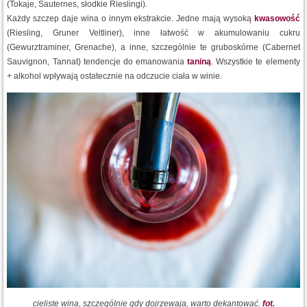
(Tokaje, Sauternes, słodkie Rieslingi).
Każdy szczep daje wina o innym ekstrakcie. Jedne mają wysoką
kwasowość
(Riesling, Gruner Veltliner), inne łatwość w akumulowaniu cukru
(Gewurztraminer, Grenache), a inne, szczególnie te gruboskórne (Cabernet
Sauvignon, Tannat) tendencje do emanowania
taniną
. Wszystkie te elementy
+ alkohol wpływają ostatecznie na odczucie ciała w winie.
cieliste wina, szczególnie gdy dojrzewaja, warto dekantować.
fot.