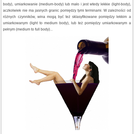
body), umiarkowanie (medium-body) lub mało i jest wtedy lekkie (light-body),
aczkolwiek nie ma jasnych granic pomiędzy tymi terminami. W zależności od
różnych czynników, wina mogą być też sklasyfikowane pomiędzy lekkim a
umiarkowanym (light to medium body), lub też pomiędzy umiarkowanym a
pełnym (medium to full body)...