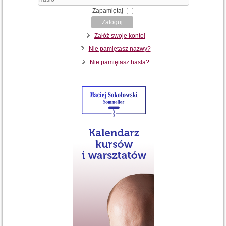
Hasło
Zapamiętaj
Zaloguj
Załóż swoje konto!
Nie pamiętasz nazwy?
Nie pamiętasz hasła?