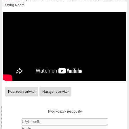
Tasting Room!
Poprzedni artykuł
Następny artykuł
Twój koszyk jest pusty
Użytkownik