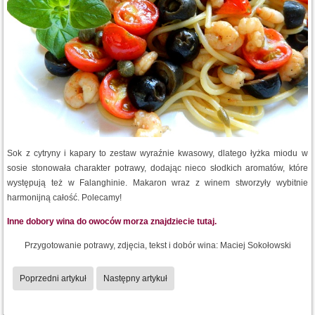
Sok z cytryny i kapary to zestaw wyraźnie kwasowy, dlatego łyżka miodu w
sosie stonowała charakter potrawy, dodając nieco słodkich aromatów, które
występują też w Falanghinie. Makaron wraz z winem stworzyły wybitnie
harmonijną całość. Polecamy!
Inne dobory wina do owoców morza znajdziecie tutaj.
Przygotowanie potrawy, zdjęcia, tekst i dobór wina: Maciej Sokołowski
Poprzedni artykuł
Następny artykuł