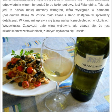
odpowiednim winem by podać je do takiej potrawy, jest Falanghina. Tak, tak,
jest to nazwa białej odmiany winogron, która występuje w Kampanii
(południowa Italia). W Polsce mało znana i słabo dostępna w sprzedaży
detalicznej. W Kampanii uprawia się ją na wulkanicznych glebach w okolicach
Wezuwiusza. Zazwyczaj daje wina wytrawne, ale zdarza się, że jest
składnikiem w zestawieniach, z których wytwarza się Passito.