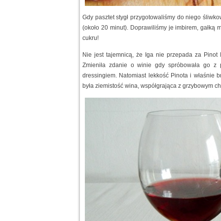
Gdy pasztet stygł przygotowaliśmy do niego śliwk
(około 20 minut). Doprawiliśmy je imbirem, gałką
cukru!
Nie jest tajemnicą, że Iga nie przepada za Pinot
Zmieniła zdanie o winie gdy spróbowała go z 
dressingiem. Natomiast lekkość Pinota i właśnie 
była ziemistość wina, współgrająca z grzybowym ch