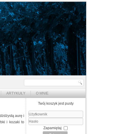
ARTYKUŁY
O MNIE
Twój koszyk jest pusty
 dżdżystą aurę i
Użytkownik
ki i kozaki to
Hasło
Zapamiętaj