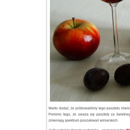
Warto dodać, że próbowaliśmy tego pasztetu równie
Pomimo tego, że uważa się pasztety za świetneg
zmieniają spektrum poszukiwań winiarskich.