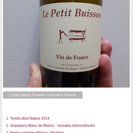
Czytaj więcej: Puzelat - naturalna Turenia
Torello Brut Nature 2014
Szampany Blanc de Blancs - mozaika różnorodności
Nowe rozdanie Winnicy Jakubów