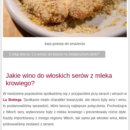
karp gotowy do smażenia
Czytaj więcej: Co podać do karpia na świątecznym stole?
Jakie wino do włoskich serów z mleka
krowiego?
W niedzielne popołudnie spotkaliśmy się z przyjaciółmi przy serach i winach w
La Bottega
. Spotkanie miało charakter towarzyski, ale skoro były sery i wino,
to postanowiliśmy sprawdzić, które tworzą najlepsze połączenia. Pochodzące
z Włoch sery, wytworzone były z mleka krowiego i prezentowały różne style.
Każdy importowany z innego regionu Włoch, tak samo jak włoskie wina, które
próbowaliśmy zestawić z serami.