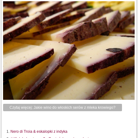
Czytaj więcej: Jakie wino do włoskich serów z mleka krowiego?
Nero di Troia & eskalopki z indyka