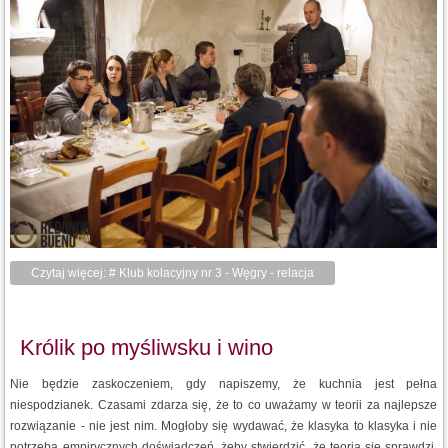
Czytaj więcej: # Klub kolacyjny nr 3 - Węgry - relacja
Królik po myśliwsku i wino
Nie będzie zaskoczeniem, gdy napiszemy, że kuchnia jest pełna
niespodzianek. Czasami zdarza się, że to co uważamy w teorii za najlepsze
rozwiązanie - nie jest nim. Mogłoby się wydawać, że klasyka to klasyka i nie
potrzeba empirycznych doświadczeń, żeby stwierdzić, że teoria się sprawdzi.